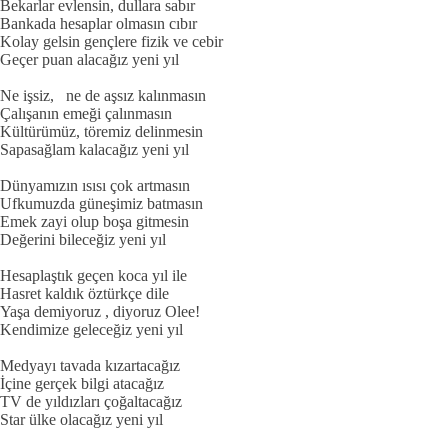
Bekarlar evlensin, dullara sabır
Bankada hesaplar olmasın cıbır
Kolay gelsin gençlere fizik ve cebir
Geçer puan alacağız yeni yıl
Ne işsiz, ne de aşsız kalınmasın
Çalışanın emeği çalınmasın
Kültürümüz, töremiz delinmesin
Sapasağlam kalacağız yeni yıl
Dünyamızın ısısı çok artmasın
Ufkumuzda güneşimiz batmasın
Emek zayi olup boşa gitmesin
Değerini bileceğiz yeni yıl
Hesaplaştık geçen koca yıl ile
Hasret kaldık öztürkçe dile
Yaşa demiyoruz , diyoruz Olee!
Kendimize geleceğiz yeni yıl
Medyayı tavada kızartacağız
İçine gerçek bilgi atacağız
TV de yıldızları çoğaltacağız
Star ülke olacağız yeni yıl