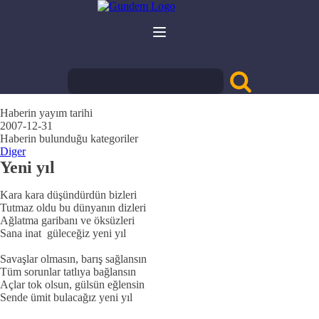
Haberin yayım tarihi
2007-12-31
Haberin bulunduğu kategoriler
Diger
Yeni yıl
Kara kara düşündürdün bizleri
Tutmaz oldu bu dünyanın dizleri
Ağlatma garibanı ve öksüzleri
Sana inat güleceğiz yeni yıl
Savaşlar olmasın, barış sağlansın
Tüm sorunlar tatlıya bağlansın
Açlar tok olsun, gülsün eğlensin
Sende ümit bulacağız yeni yıl