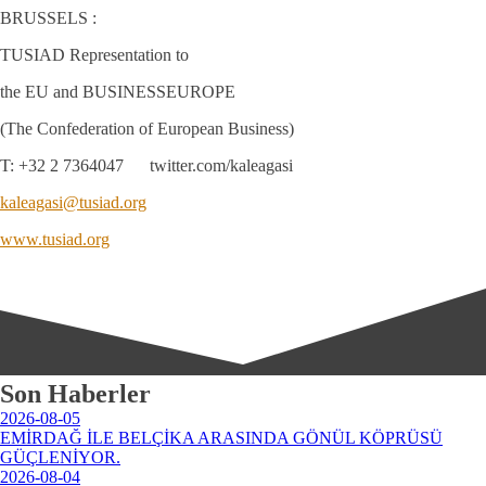
BRUSSELS :
TUSIAD Representation to
the EU and BUSINESSEUROPE
(The Confederation of European Business)
T: +32 2 7364047 twitter.com/kaleagasi
kaleagasi@tusiad.org
www.tusiad.org
Son Haberler
2026-08-05
EMİRDAĞ İLE BELÇİKA ARASINDA GÖNÜL KÖPRÜSÜ
GÜÇLENİYOR.
2026-08-04