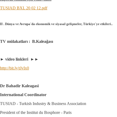
TUSIAD BXL 20 02 12.pdf
II . Dünya ve Avrupa`da ekonomik ve siyasal gelişmeler, Türkiye`ye etkileri..
TV mülakatları : B.Kaleağası
► video linkleri ►►
http://bit.ly/tJvIx0
Dr Bahadir Kaleagasi
International Coordinator
TUSIAD - Turkish Industry & Business Association
President of the Institut du Bosphore - Paris