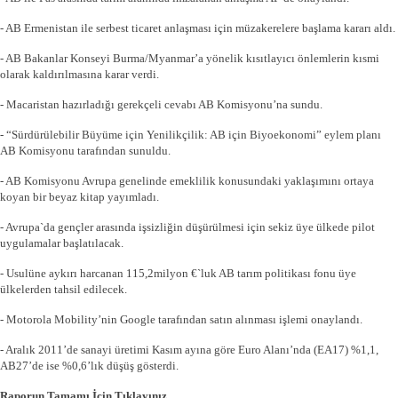
- AB Ermenistan ile serbest ticaret anlaşması için müzakerelere başlama kararı aldı.
- AB Bakanlar Konseyi Burma/Myanmar’a yönelik kısıtlayıcı önlemlerin kısmi
olarak kaldırılmasına karar verdi.
- Macaristan hazırladığı gerekçeli cevabı AB Komisyonu’na sundu.
- “Sürdürülebilir Büyüme için Yenilikçilik: AB için Biyoekonomi” eylem planı
AB Komisyonu tarafından sunuldu.
- AB Komisyonu Avrupa genelinde emeklilik konusundaki yaklaşımını ortaya
koyan bir beyaz kitap yayımladı.
- Avrupa`da gençler arasında işsizliğin düşürülmesi için sekiz üye ülkede pilot
uygulamalar başlatılacak.
- Usulüne aykırı harcanan 115,2milyon €`luk AB tarım politikası fonu üye
ülkelerden tahsil edilecek.
- Motorola Mobility’nin Google tarafından satın alınması işlemi onaylandı.
- Aralık 2011’de sanayi üretimi Kasım ayına göre Euro Alanı’nda (EA17) %1,1,
AB27’de ise %0,6’lık düşüş gösterdi.
Raporun Tamamı İçin Tıklayınız...