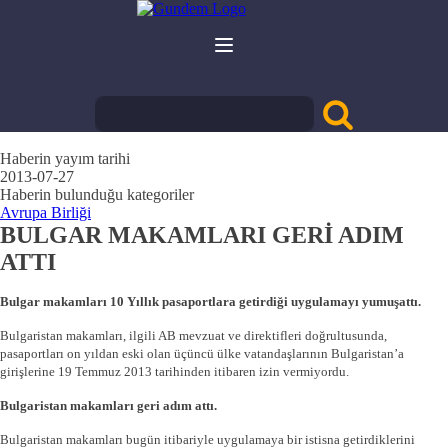
Haberin yayım tarihi
2013-07-27
Haberin bulunduğu kategoriler
Avrupa Birliği
BULGAR MAKAMLARI GERİ ADIM
ATTI
Bulgar makamları 10 Yıllık pasaportlara getirdiği uygulamayı yumuşattı.
Bulgaristan makamları, ilgili AB mevzuat ve direktifleri doğrultusunda,
pasaportları on yıldan eski olan üçüncü ülke vatandaşlarının Bulgaristan’a
girişlerine 19 Temmuz 2013 tarihinden itibaren izin vermiyordu.
Bulgaristan makamları geri adım attı.
Bulgaristan makamları bugün itibariyle uygulamaya bir istisna getirdiklerini