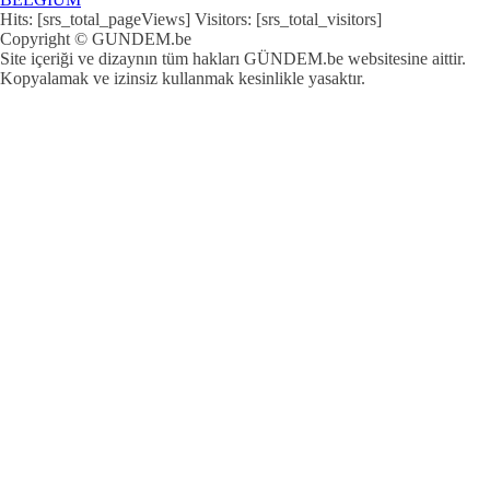
Hits: [srs_total_pageViews] Visitors: [srs_total_visitors]
Copyright © GUNDEM.be
Site içeriği ve dizaynın tüm hakları GÜNDEM.be websitesine aittir.
Kopyalamak ve izinsiz kullanmak kesinlikle yasaktır.