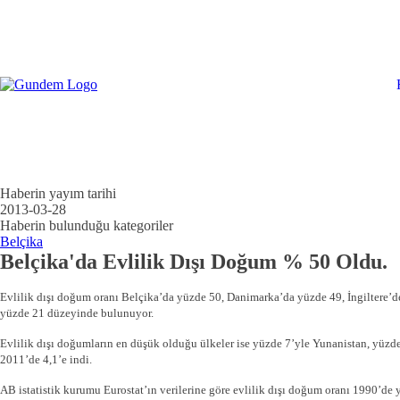
Haberin yayım tarihi
2013-03-28
Haberin bulunduğu kategoriler
Belçika
Belçika'da Evlilik Dışı Doğum % 50 Oldu.
Evlilik dışı doğum oranı Belçika’da yüzde 50, Danimarka’da yüzde 49, İngiltere
yüzde 21 düzeyinde bulunuyor.
Evlilik dışı doğumların en düşük olduğu ülkeler ise yüzde 7’yle Yunanistan, yüzde
2011’de 4,1’e indi.
AB istatistik kurumu Eurostat’ın verilerine göre evlilik dışı doğum oranı 1990’d