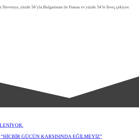
e Slovenya, yüzde 56’yla Bulgaristan ile Fransa ve yüzde 54’le İsveç çekiyor.
LENİYOR.
“HİÇBİR GÜCÜN KARŞISINDA EĞİLMEYİZ”