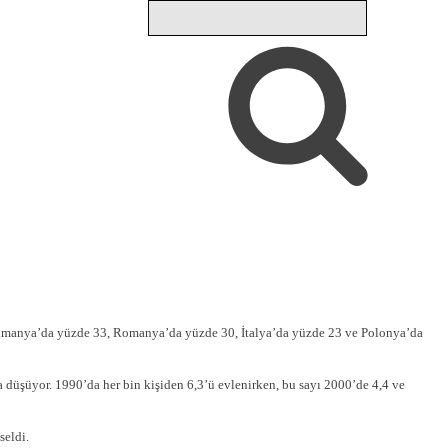
 Almanya’da yüzde 33, Romanya’da yüzde 30, İtalya’da yüzde 23 ve Polonya’da
 düşüyor. 1990’da her bin kişiden 6,3’ü evlenirken, bu sayı 2000’de 4,4 ve
seldi.