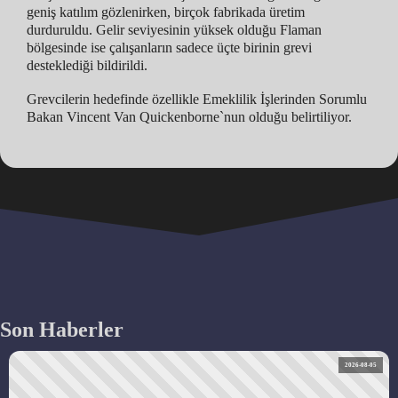
geniş katılım gözlenirken, birçok fabrikada üretim
durduruldu. Gelir seviyesinin yüksek olduğu Flaman
bölgesinde ise çalışanların sadece üçte birinin grevi
desteklediği bildirildi.
Grevcilerin hedefinde özellikle Emeklilik İşlerinden Sorumlu
Bakan Vincent Van Quickenborne`nun olduğu belirtiliyor.
Son Haberler
2026-08-05