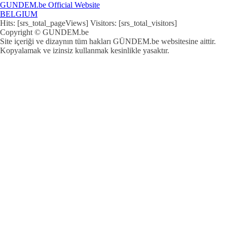
GUNDEM.be Official Website
BELGIUM
Hits: [srs_total_pageViews] Visitors: [srs_total_visitors]
Copyright © GUNDEM.be
Site içeriği ve dizaynın tüm hakları GÜNDEM.be websitesine aittir.
Kopyalamak ve izinsiz kullanmak kesinlikle yasaktır.