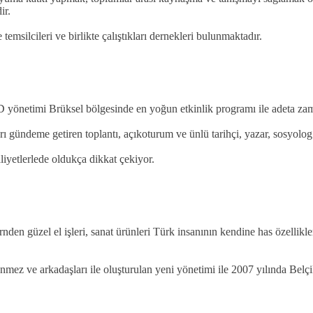
ir.
ilcileri ve birlikte çalıştıkları dernekleri bulunmaktadır.
 yönetimi Brüksel bölgesinde en yoğun etkinlik programı ile adeta zama
ı gündeme getiren toplantı, açıkoturum ve ünlü tarihçi, yazar, sosyolog
liyetlerlede oldukça dikkat çekiyor.
en güzel el işleri, sanat ürünleri Türk insanının kendine has özellikle
z ve arkadaşları ile oluşturulan yeni yönetimi ile 2007 yılında Belçi