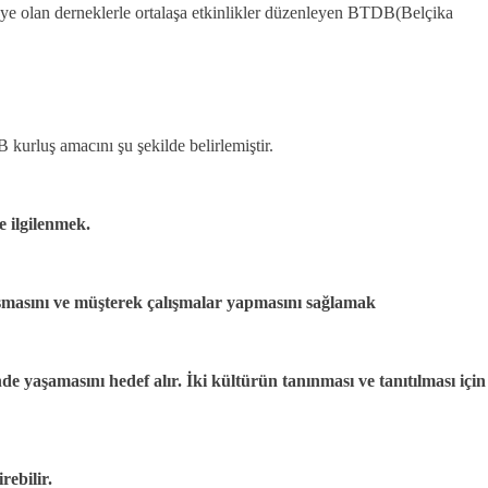
üye olan derneklerle ortalaşa etkinlikler düzenleyen BTDB(Belçika
kurluş amacını şu şekilde belirlemiştir.
e ilgilenmek.
naşmasını ve müşterek çalışmalar yapmasını sağlamak
 yaşamasını hedef alır. İki kültürün tanınması ve tanıtılması için
rebilir.