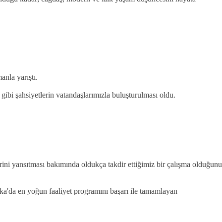
nla yarıştı.
 gibi şahsiyetlerin vatandaşlarımızla buluşturulması oldu.
rini yansıtması bakımında oldukça takdir ettiğimiz bir çalışma olduğunu
ka'da en yoğun faaliyet programını başarı ile tamamlayan