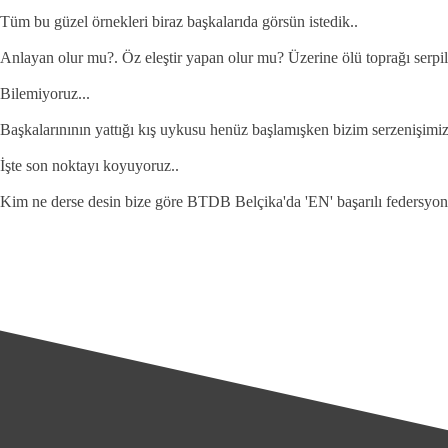
Tüm bu güzel örnekleri biraz başkalarıda görsün istedik..
Anlayan olur mu?. Öz eleştir yapan olur mu? Üzerine ölü toprağı serpil
Bilemiyoruz...
Başkalarınının yattığı kış uykusu henüz başlamışken bizim serzenişimiz
İşte son noktayı koyuyoruz..
Kim ne derse desin bize göre BTDB Belçika'da 'EN' başarılı federsyon