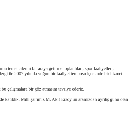
 temsilcilerini bir araya getirme toplantıları, spor faaliyetleri,
dergi ile 2007 yılında yoğun bir faaliyet temposu içersinde bir hizmet
 bu çalışmalara bir göz atmasını tavsiye ederiz.
erde katıldık. Milli şairimiz M. Akif Ersoy'un aramızdan ayrılış günü olan