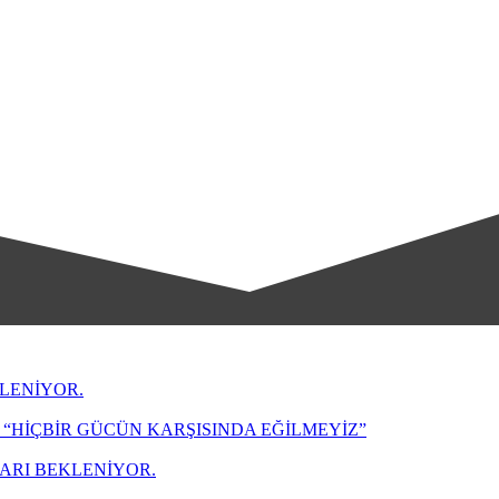
LENİYOR.
“HİÇBİR GÜCÜN KARŞISINDA EĞİLMEYİZ”
LARI BEKLENİYOR.