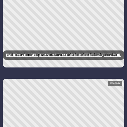
EMİRDAĞ İLE BELÇİKA ARASINDA GÖNÜL KÖPRÜSÜ GÜÇLENİYOR.
2026-08-04