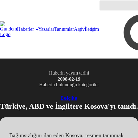
Haberler
Yazarlar
Tanıtımlar
Arşiv
İletişim
Haberin yayım tarihi
2008-02-19
Haberin bulunduğu kategoriler
Belçika
Türkiye, ABD ve İngiltere Kosova'yı tanıdı.
Bağımsızlığını ilan eden Kosova, resmen tanınmak