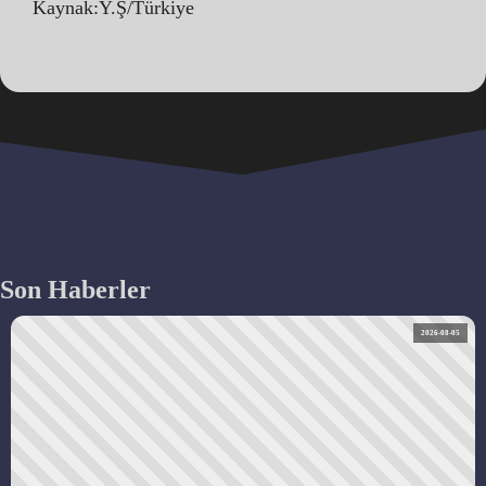
Kaynak:Y.Ş/Türkiye
Son Haberler
2026-08-05