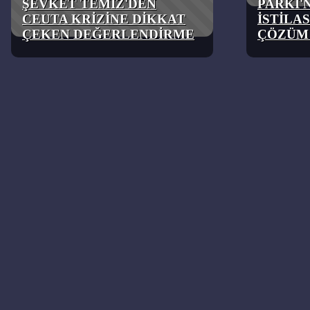
ŞEVKET TEMİZ'DEN
PARKI'
CEUTA KRİZİNE DİKKAT
İSTİLA
ÇEKEN DEĞERLENDİRME
ÇÖZÜM 