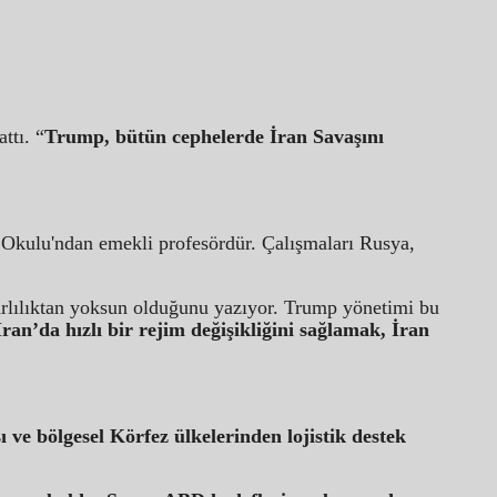
ttı. “
Trump, bütün cephelerde İran Savaşını
 Okulu'ndan emekli profesördür. Çalışmaları Rusya,
tarlılıktan yoksun olduğunu yazıyor. Trump yönetimi bu
ran’da hızlı bir rejim değişikliğini sağlamak, İran
e bölgesel Körfez ülkelerinden lojistik destek