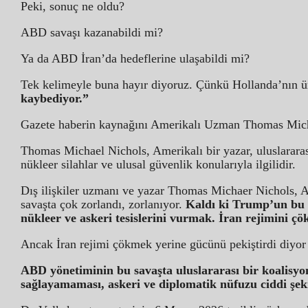
Peki, sonuç ne oldu?
ABD savaşı kazanabildi mi?
Ya da ABD İran’da hedeflerine ulaşabildi mi?
Tek kelimeyle buna hayır diyoruz. Çünkü Hollanda’nın ü
kaybediyor.”
Gazete haberin kaynağını Amerikalı Uzman Thomas Micha
Thomas Michael Nichols, Amerikalı bir yazar, uluslarar
nükleer silahlar ve ulusal güvenlik konularıyla ilgilidir.
Dış ilişkiler uzmanı ve yazar Thomas Michaer Nichols, AB
savaşta çok zorlandı, zorlanıyor.
Kaldı ki Trump’un bu sa
nükleer ve askeri tesislerini vurmak. İran rejimini çö
Ancak İran rejimi çökmek yerine gücünü pekiştirdi diyor 
ABD yönetiminin bu savaşta uluslararası bir koalisyo
sağlayamaması, askeri ve diplomatik nüfuzu ciddi şek