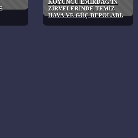
KOYUNCU EMİRDAĞ'IN
E
ZİRVELERİNDE TEMİZ
HAVA VE GÜÇ DEPOLADI.