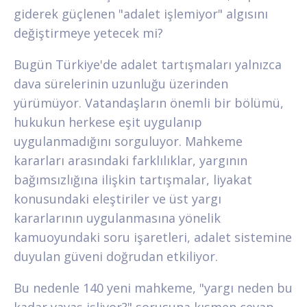
giderek güçlenen "adalet işlemiyor" algısını
değiştirmeye yetecek mi?
Bugün Türkiye'de adalet tartışmaları yalnızca
dava sürelerinin uzunluğu üzerinden
yürümüyor. Vatandaşların önemli bir bölümü,
hukukun herkese eşit uygulanıp
uygulanmadığını sorguluyor. Mahkeme
kararları arasındaki farklılıklar, yargının
bağımsızlığına ilişkin tartışmalar, liyakat
konusundaki eleştiriler ve üst yargı
kararlarının uygulanmasına yönelik
kamuoyundaki soru işaretleri, adalet sistemine
duyulan güveni doğrudan etkiliyor.
Bu nedenle 140 yeni mahkeme, "yargı neden bu