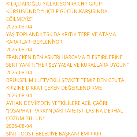
KILIÇDAROĞLU YILLAR SONRA CHP GRUP
KÜRSÜSÜNDE: “HİÇBİR GÜCÜN KARŞISINDA
EĞİLMEYİZ”
2026-08-04
YAŞ TOPLANDI: TSK'DA KRİTİK TERFİ VE ATAMA
KARARLARI BEKLENİYOR.
2026-08-04
FRANCKEN'DEN ASKERİ HARCAMA ELEŞTİRİLERİNE
SERT YANIT: "HER ŞEY YASAL VE KURALLARA UYGUN"
2026-08-04
BRÜKSEL MİLLETVEKİLİ ŞEVKET TEMİZ'DEN CEUTA
KRİZİNE DİKKAT ÇEKEN DEĞERLENDİRME
2026-08-04
AYHAN DEMİR'DEN YETKİLİLERE ACİL ÇAĞRI:
“JOSAPHAT PARKI'NDAKİ FARE İSTİLASINA DERHAL
ÇÖZÜM BULUN!”
2026-08-04
SİNT-JOOST BELEDİYE BAŞKANI EMİR KIR