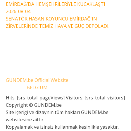
EMİRDAĞ’DA HEMŞEHRİLERİYLE KUCAKLAŞTI
2026-08-04
SENATÖR HASAN KOYUNCU EMİRDAĞ'IN
ZİRVELERİNDE TEMİZ HAVA VE GÜÇ DEPOLADI.
GUNDEM.be Official Website
BELGIUM
Hits: [srs_total_pageViews] Visitors: [srs_total_visitors]
Copyright © GUNDEM.be
Site içeriği ve dizaynın tüm hakları GÜNDEM.be
websitesine aittir.
Kopyalamak ve izinsiz kullanmak kesinlikle yasaktır.