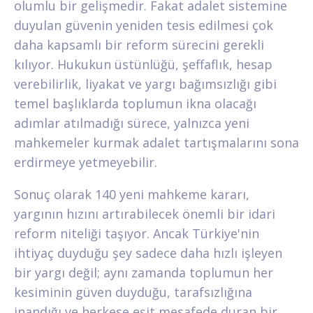
olumlu bir gelişmedir. Fakat adalet sistemine
duyulan güvenin yeniden tesis edilmesi çok
daha kapsamlı bir reform sürecini gerekli
kılıyor. Hukukun üstünlüğü, şeffaflık, hesap
verebilirlik, liyakat ve yargı bağımsızlığı gibi
temel başlıklarda toplumun ikna olacağı
adımlar atılmadığı sürece, yalnızca yeni
mahkemeler kurmak adalet tartışmalarını sona
erdirmeye yetmeyebilir.
Sonuç olarak 140 yeni mahkeme kararı,
yargının hızını artırabilecek önemli bir idari
reform niteliği taşıyor. Ancak Türkiye'nin
ihtiyaç duyduğu şey sadece daha hızlı işleyen
bir yargı değil; aynı zamanda toplumun her
kesiminin güven duyduğu, tarafsızlığına
inandığı ve herkese eşit mesafede duran bir