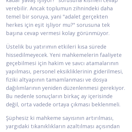
kadar yavaş işliyor?" sorusuna kısmen cevap
verebilir. Ancak toplumun zihnindeki daha
temel bir soruya, yani "adalet gerçekten
herkes için eşit işliyor mu?" sorusuna tek
başına cevap vermesi kolay görünmüyor.
Üstelik bu yatırımın etkileri kısa sürede
hissedilmeyecek. Yeni mahkemelerin faaliyete
geçebilmesi için hakim ve savcı atamalarının
yapılması, personel eksikliklerinin giderilmesi,
fiziki altyapının tamamlanması ve dosya
dağılımlarının yeniden düzenlenmesi gerekiyor.
Bu nedenle sonuçların birkaç ay içerisinde
değil, orta vadede ortaya çıkması beklenmeli.
Şüphesiz ki mahkeme sayısının artırılması,
yargıdaki tıkanıklıkların azaltılması açısından