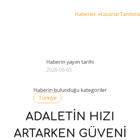
Haberler
Yazarlar
Tanıtıml
Haberin yayım tarihi
2026-06-05
Haberin bulunduğu kategoriler
Türkiye
ADALETİN HIZI
ARTARKEN GÜVENİ