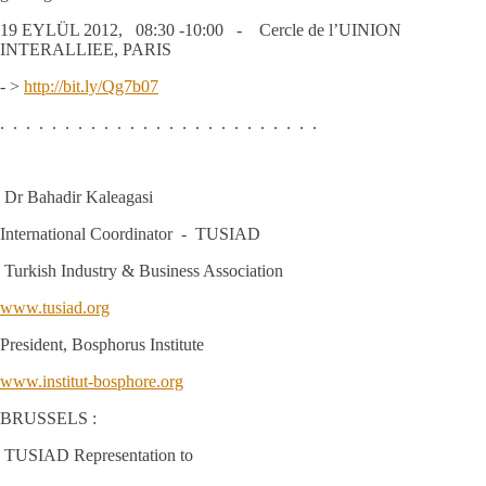
19 EYLÜL 2012, 08:30 -10:00 - Cercle de l’UINION
INTERALLIEE, PARIS
- >
http://bit.ly/Qg7b07
. . . . . . . . . . . . . . . . . . . . . . . . .
Dr Bahadir Kaleagasi
International Coordinator - TUSIAD
Turkish Industry & Business Association
www.tusiad.org
President, Bosphorus Institute
www.institut-bosphore.org
BRUSSELS :
TUSIAD Representation to