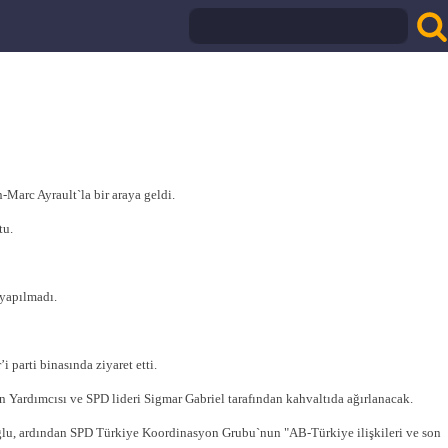
Marc Ayrault`la bir araya geldi.
tu.
yapılmadı.
parti binasında ziyaret etti.
Yardımcısı ve SPD lideri Sigmar Gabriel tarafından kahvaltıda ağırlanacak.
ğlu, ardından SPD Türkiye Koordinasyon Grubu`nun "AB-Türkiye ilişkileri ve son