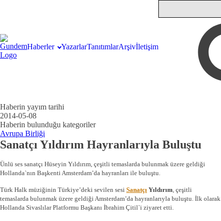
Haberler
Yazarlar
Tanıtımlar
Arşiv
İletişim
Haberin yayım tarihi
2014-05-08
Haberin bulunduğu kategoriler
Avrupa Birliği
Sanatçı Yıldırım Hayranlarıyla Buluştu
Ünlü ses sanatçı Hüseyin Yıldırım, çeşitli temaslarda bulunmak üzere geldiği
Hollanda`nın Başkenti Amsterdam’da hayranları ile buluştu.
Türk Halk müziğinin Türkiye’deki sevilen sesi
Sanatçı
Yıldırım
, çeşitli
temaslarda bulunmak üzere geldiği Amsterdam’da hayranlarıyla buluştu. İlk olarak
Hollanda Sivaslılar Platformu Başkanı İbrahim Çitil`i ziyaret etti.