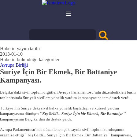
Haberin yayım tarihi
2013-01-10
Haberin bulunduğu kategoriler
Avrupa Birliği
Suriye İçin Bir Ekmek, Bir Battaniye
Kampanyası.
Belçika`daki sivil toplum örgütleri Avrupa Parlamentosu`nda düzenledikleri basın
toplantısında Suriyeli sivillere yönelik yardım kampanyasına tam destek verdi.
Türkiye`nin Suriye`deki sivil halka yönelik başlattığı ve küresel yardım
kampanyasına dönüşen
``Kış Geldi... Suriye İçin bir Ekmek, Bir Battaniye``
kampanyasına Belçika`dan da destek geldi.
Avrupa Parlamentosu`nda düzenlenen çok sayıda sivil toplum kuruluşunun
organize ettiği ``Kış Geldi... Suriye İçin Bir Ekmek, Bir Battaniye`` kampanyası,