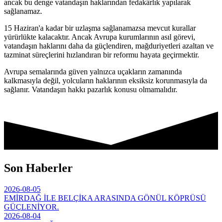
ancak bu denge vatandaşın haklarından fedakârlık yapılarak
sağlanamaz.
15 Haziran'a kadar bir uzlaşma sağlanamazsa mevcut kurallar
yürürlükte kalacaktır. Ancak Avrupa kurumlarının asıl görevi,
vatandaşın haklarını daha da güçlendiren, mağduriyetleri azaltan ve
tazminat süreçlerini hızlandıran bir reformu hayata geçirmektir.
Avrupa semalarında güven yalnızca uçakların zamanında
kalkmasıyla değil, yolcuların haklarının eksiksiz korunmasıyla da
sağlanır. Vatandaşın hakkı pazarlık konusu olmamalıdır.
Son Haberler
2026-08-05
EMİRDAĞ İLE BELÇİKA ARASINDA GÖNÜL KÖPRÜSÜ
GÜÇLENİYOR.
2026-08-04