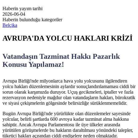
Haberin yayım tarihi
2026-06-04
Haberin bulunduğu kategoriler
Belçika
AVRUPA'DA YOLCU HAKLARI KRİZİ
Vatandaşın Tazminat Hakkı Pazarlık
Konusu Yapılamaz!
Avrupa Birliği'nde milyonlarca hava yolu yolcusunu ilgilendiren
yolcu hakları düzenlemesinin aylardır sonuçlandırılamaması ciddi bir
sorun olarak karşımızda duruyor. Uçuş gecikmeleri, iptaller ve fazla
rezervasyon nedeniyle mağdur olan vatandaşların hakları, bürokratik
ve siyasi çekişmelerin gölgesinde belirsizliğe sürüklenmemelidir.
Bugün Avrupa Birliği'nde yürürlükte olan düzenlemeler sayesinde
yolcular, belirli şartlarda 600 avroya kadar tazminat alma hakkına
sahiptir. Ancak Avrupa Parlamentosu ile üye ülkeler arasında
yürütülen görüşmelerde bu hakların daraltılması yönündeki talepler,
tüketici hakları açısından ciddi endişelere neden olmaktadır.