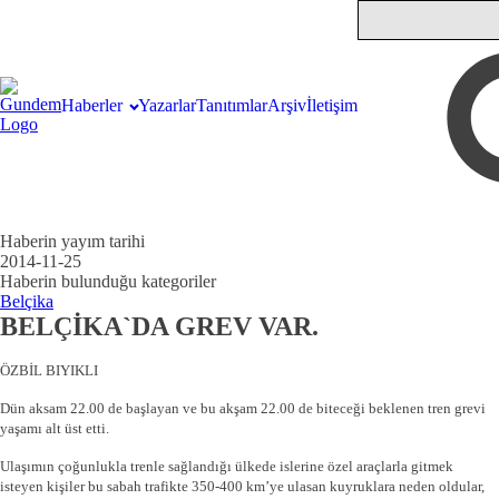
Haberler
Yazarlar
Tanıtımlar
Arşiv
İletişim
Haberin yayım tarihi
2014-11-25
Haberin bulunduğu kategoriler
Belçika
BELÇİKA`DA GREV VAR.
ÖZBİL BIYIKLI
Dün aksam 22.00 de başlayan ve bu akşam 22.00 de biteceği beklenen tren grevi
yaşamı alt üst etti.
Ulaşımın çoğunlukla trenle sağlandığı ülkede islerine özel araçlarla gitmek
isteyen kişiler bu sabah trafikte 350-400 km’ye ulasan kuyruklara neden oldular,