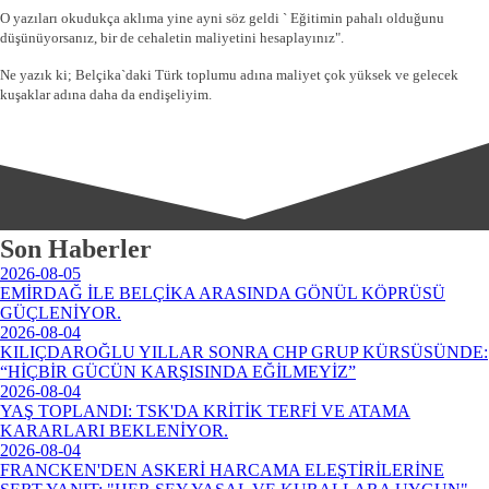
O yazıları okudukça aklıma yine ayni söz geldi ` Eğitimin pahalı olduğunu
düşünüyorsanız, bir de cehaletin maliyetini hesaplayınız".
Ne yazık ki; Belçika`daki Türk toplumu adına maliyet çok yüksek ve gelecek
kuşaklar adına daha da endişeliyim.
Son Haberler
2026-08-05
EMİRDAĞ İLE BELÇİKA ARASINDA GÖNÜL KÖPRÜSÜ
GÜÇLENİYOR.
2026-08-04
KILIÇDAROĞLU YILLAR SONRA CHP GRUP KÜRSÜSÜNDE:
“HİÇBİR GÜCÜN KARŞISINDA EĞİLMEYİZ”
2026-08-04
YAŞ TOPLANDI: TSK'DA KRİTİK TERFİ VE ATAMA
KARARLARI BEKLENİYOR.
2026-08-04
FRANCKEN'DEN ASKERİ HARCAMA ELEŞTİRİLERİNE