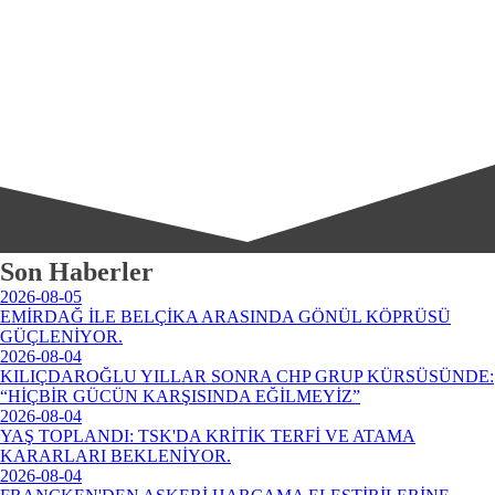
Son Haberler
2026-08-05
EMİRDAĞ İLE BELÇİKA ARASINDA GÖNÜL KÖPRÜSÜ
GÜÇLENİYOR.
2026-08-04
KILIÇDAROĞLU YILLAR SONRA CHP GRUP KÜRSÜSÜNDE:
“HİÇBİR GÜCÜN KARŞISINDA EĞİLMEYİZ”
2026-08-04
YAŞ TOPLANDI: TSK'DA KRİTİK TERFİ VE ATAMA
KARARLARI BEKLENİYOR.
2026-08-04