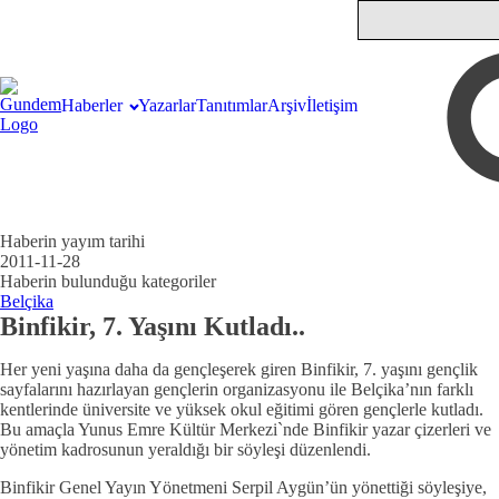
Haberler
Yazarlar
Tanıtımlar
Arşiv
İletişim
Haberin yayım tarihi
2011-11-28
Haberin bulunduğu kategoriler
Belçika
Binfikir, 7. Yaşını Kutladı..
Her yeni yaşına daha da gençleşerek giren Binfikir, 7. yaşını gençlik
sayfalarını hazırlayan gençlerin organizasyonu ile Belçika’nın farklı
kentlerinde üniversite ve yüksek okul eğitimi gören gençlerle kutladı.
Bu amaçla Yunus Emre Kültür Merkezi`nde Binfikir yazar çizerleri ve
yönetim kadrosunun yeraldığı bir söyleşi düzenlendi.
Binfikir Genel Yayın Yönetmeni Serpil Aygün’ün yönettiği söyleşiye,