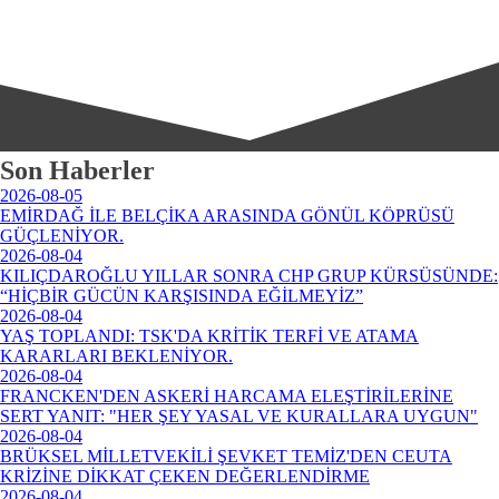
Son Haberler
2026-08-05
EMİRDAĞ İLE BELÇİKA ARASINDA GÖNÜL KÖPRÜSÜ
GÜÇLENİYOR.
2026-08-04
KILIÇDAROĞLU YILLAR SONRA CHP GRUP KÜRSÜSÜNDE:
“HİÇBİR GÜCÜN KARŞISINDA EĞİLMEYİZ”
2026-08-04
YAŞ TOPLANDI: TSK'DA KRİTİK TERFİ VE ATAMA
KARARLARI BEKLENİYOR.
2026-08-04
FRANCKEN'DEN ASKERİ HARCAMA ELEŞTİRİLERİNE
SERT YANIT: "HER ŞEY YASAL VE KURALLARA UYGUN"
2026-08-04
BRÜKSEL MİLLETVEKİLİ ŞEVKET TEMİZ'DEN CEUTA
KRİZİNE DİKKAT ÇEKEN DEĞERLENDİRME
2026-08-04