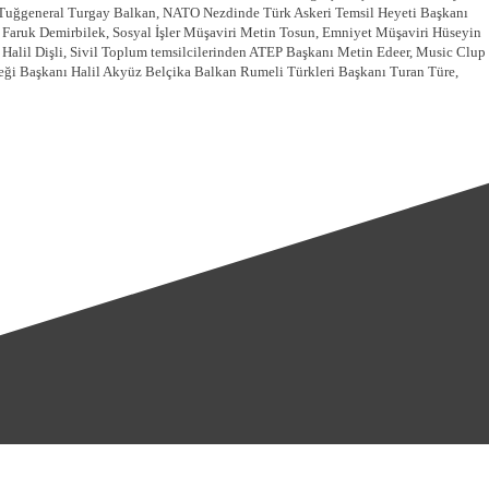
Tuğgeneral Turgay Balkan, NATO Nezdinde Türk Askeri Temsil Heyeti Başkanı
aruk Demirbilek, Sosyal İşler Müşaviri Metin Tosun, Emniyet Müşaviri Hüseyin
Halil Dişli, Sivil Toplum temsilcilerinden ATEP Başkanı Metin Edeer, Music Clup
ği Başkanı Halil Akyüz Belçika Balkan Rumeli Türkleri Başkanı Turan Türe,