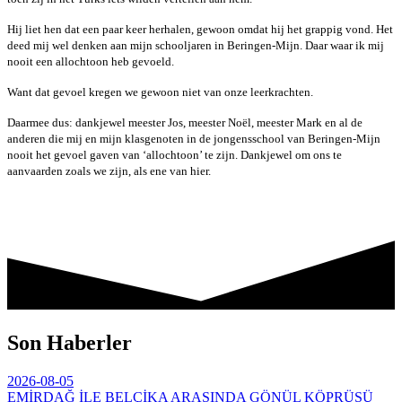
Hij liet hen dat een paar keer herhalen, gewoon omdat hij het grappig vond. Het
deed mij wel denken aan mijn schooljaren in Beringen-Mijn. Daar waar ik mij
nooit een allochtoon heb gevoeld.
Want dat gevoel kregen we gewoon niet van onze leerkrachten.
Daarmee dus: dankjewel meester Jos, meester Noël, meester Mark en al de
anderen die mij en mijn klasgenoten in de jongensschool van Beringen-Mijn
nooit het gevoel gaven van ‘allochtoon’ te zijn. Dankjewel om ons te
aanvaarden zoals we zijn, als ene van hier.
Son Haberler
2026-08-05
EMİRDAĞ İLE BELÇİKA ARASINDA GÖNÜL KÖPRÜSÜ