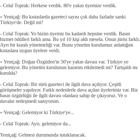
- Celal Toprak: Herkese verdik. 80'e yakın üyemize verdik.
» Yeniçağ: Bu kıstaslarda gazeteci sayısı çok daha fazladır sanki
Türkiye'de. Değil mi?
- Celal Toprak: Yo bizim üyemiz bu kadardı hepsine verdik. Basın
hizmet ödülleri farklı ama. Bu yıl 10 kişi aldı mesela. Onun jürisi farklı.
Ayrı bir kuralı yönetmeliği var. Bunu yönetim kurulumuz anlattığım
kıstaslara uygun üyelere verdi.
» Yeniçağ: Doğan Özgüden'in 50'ye yakın davası var. Türkiye ye
gelemiyor. Bu yönetim kurulunun kararını etkilemedi mi? Tartışıldı mı
kurulda?
- Celal Toprak: Bir sürü gazeteci ile ilgili dava açılıyor. Çeşitli
görüşmeler yapılıyor. Farklı nedenlerle dava açılan üyelerimiz var. Biz
basın özgürlüğü ile ilgili davası olanlara sahip de çıkıyoruz. Ve o
davalar netleşmedi sanıyorum.
» Yeniçağ: Gelemiyor ki Türkiye'ye...
- Celal Toprak: Ayrı, gelemiyor da...
Yeniçağ: Gelmesi durumunda tutuklanacak.