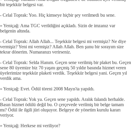
bir teşekkür belgesi var.
- Celal Toprak: Yoo. Hiç kimseye hiçbir şey verilmedi bu sene.
» Yeniçağ: Ama TGC verildiğini açıkladı. Sizin de imzanız var
belgenin altında.
- Celal Toprak: Allah Allah... Teşekkür belgesi mi vermişiz? Ne diye
vermişiz? Yeni mi vermişiz? Allah Allah. Ben şunu bir sorayım size
tekrar dönerim. Numaranızı verirseniz.
- Celal Toprak: Selda Hanım. Geçen sene verilmiş bir plaket bu. Geçen
sene 80 üyemize biz 70 yaşını geçmiş 50 yıldır basında hizmet veren
üyelerimize teşekkür plaketi verdik. Teşekkür belgesi yani. Geçen yıl
verdik ama.
» Yeniçağ: Evet. Ödül töreni 2008 Mayıs'ta yapıldı.
- Celal Toprak: Yok ya. Geçen sene yapıldı. Aralık falandı herhalde.
Basın hizmet ödülü değil bu. O çerçevede verilmiş bir belge tamam
mı? Ödül ile ilgili jüri oluşuyor. Belgeye de yönetim kurulu kararı
veriyor.
» Yeniçağ: Herkese mi veriliyor?