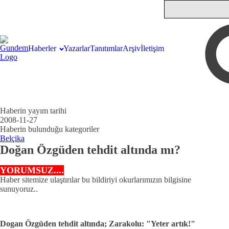
Haberler
Yazarlar
Tanıtımlar
Arşiv
İletişim
Haberin yayım tarihi
2008-11-27
Haberin bulunduğu kategoriler
Belçika
Doğan Özgüden tehdit altında mı?
YORUMSUZ....
Haber sitemize ulaştırılar bu bildiriyi okurlarımızın bilgisine
sunuyoruz..
Dogan Özgüden tehdit altında; Zarakolu: "Yeter artık!"