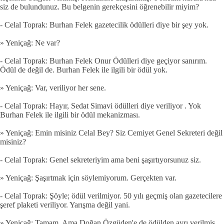
siz de bulundunuz. Bu belgenin gerekçesini öğrenebilir miyim?
- Celal Toprak: Burhan Felek gazetecilik ödülleri diye bir şey yok.
» Yeniçağ: Ne var?
- Celal Toprak: Burhan Felek Onur Ödülleri diye geçiyor sanırım.
Ödül de değil de. Burhan Felek ile ilgili bir ödül yok.
» Yeniçağ: Var, veriliyor her sene.
- Celal Toprak: Hayır, Sedat Simavi ödülleri diye veriliyor . Yok
Burhan Felek ile ilgili bir ödül mekanizması.
» Yeniçağ: Emin misiniz Celal Bey? Siz Cemiyet Genel Sekreteri değil
misiniz?
- Celal Toprak: Genel sekreteriyim ama beni şaşırtıyorsunuz siz.
» Yeniçağ: Şaşırtmak için söylemiyorum. Gerçekten var.
- Celal Toprak: Şöyle; ödül verilmiyor. 50 yılı geçmiş olan gazetecilere
şeref plaketi veriliyor. Yarışma değil yani.
» Yeniçağ: Tamam. Ama Doğan Özgüden'e de ödülden ayrı verilmiş