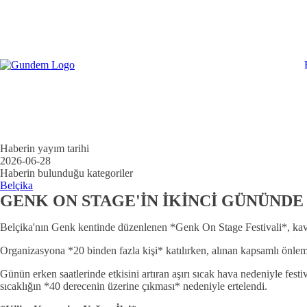
Haberin yayım tarihi
2026-06-28
Haberin bulunduğu kategoriler
Belçika
GENK ON STAGE'İN İKİNCİ GÜNÜNDE
Belçika'nın Genk kentinde düzenlenen *Genk On Stage Festivali*, kavu
Organizasyona *20 binden fazla kişi* katılırken, alınan kapsamlı önleml
Günün erken saatlerinde etkisini artıran aşırı sıcak hava nedeniyle fes
sıcaklığın *40 derecenin üzerine çıkması* nedeniyle ertelendi.