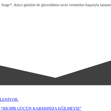
 Stage*, ikinci gününü de güvenlikten taviz vermeden başarıyla tamamla
LENİYOR.
“HİÇBİR GÜCÜN KARŞISINDA EĞİLMEYİZ”