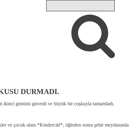
ŞKUSU DURMADI.
en ikinci gününü güvenli ve büyük bir coşkuyla tamamladı.
nlikler ve çocuk alanı *Kindercité*, öğleden sonra şehir meydanında