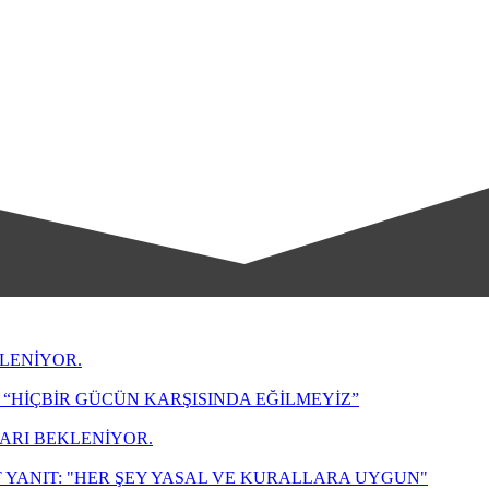
LENİYOR.
“HİÇBİR GÜCÜN KARŞISINDA EĞİLMEYİZ”
LARI BEKLENİYOR.
 YANIT: "HER ŞEY YASAL VE KURALLARA UYGUN"