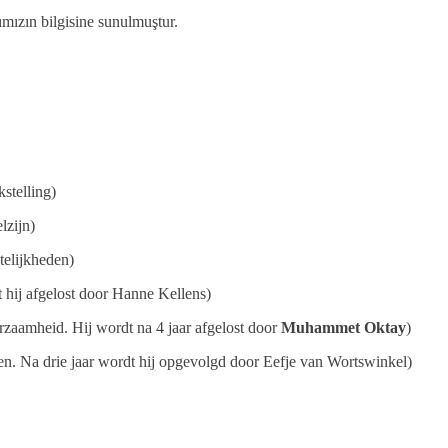
rımızın bilgisine sunulmuştur.
telling)
lzijn)
telijkheden)
hij afgelost door Hanne Kellens)
zaamheid. Hij wordt na 4 jaar afgelost door
Muhammet Oktay
)
n. Na drie jaar wordt hij opgevolgd door Eefje van Wortswinkel)