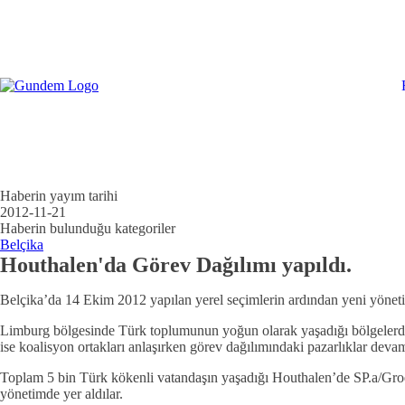
Haberin yayım tarihi
2012-11-21
Haberin bulunduğu kategoriler
Belçika
Houthalen'da Görev Dağılımı yapıldı.
Belçika’da 14 Ekim 2012 yapılan yerel seçimlerin ardından yeni yöneti
Limburg bölgesinde Türk toplumunun yoğun olarak yaşadığı bölgelerd
ise koalisyon ortakları anlaşırken görev dağılımındaki pazarlıklar deva
Toplam 5 bin Türk kökenli vatandaşın yaşadığı Houthalen’de SP.a/Gr
yönetimde yer aldılar.