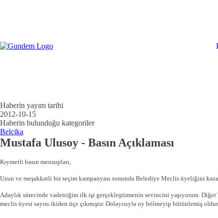
Haberin yayım tarihi
2012-10-15
Haberin bulunduğu kategoriler
Belçika
Mustafa Ulusoy - Basın Açıklaması
Kıymetli basın mensupları,
Uzun ve meşakkatli bir seçim kampanyası sonunda Belediye Meclis üyeliğini kazanm
Adaylık sürecinde vadettiğim ilk işi gerçekleştirmenin sevincini yaşıyorum. Diğe
meclis üyesi sayısı ikiden üçe çıkmıştır. Dolayısıyla oy bölmeyip bütünlemiş oldu