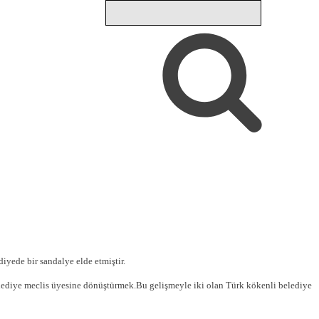
yede bir sandalye elde etmiştir.
elediye meclis üyesine dönüştürmek.Bu gelişmeyle iki olan Türk kökenli belediye