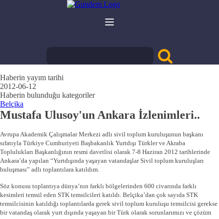
Haberin yayım tarihi
2012-06-12
Haberin bulunduğu kategoriler
Belçika
Mustafa Ulusoy'un Ankara İzlenimleri..
Avrupa Akademik Çalışmalar Merkezi adlı sivil toplum kuruluşunun başkanı
sıfatıyla Türkiye Cumhuriyeti Başbakanlık Yurtdışı Türkler ve Akraba
Toplulukları Başkanlığının resmi davetlisi olarak 7-8 Haziran 2012 tarihlerinde
Ankara’da yapılan “Yurtdışında yaşayan vatandaşlar Sivil toplum kuruluşları
buluşması” adlı toplantılara katıldım.
Söz konusu toplantıya dünya’nın farklı bölgelerinden 600 civarında farklı
kesimleri temsil eden STK temsilcileri katıldı. Belçika’dan çok sayıda STK
temsilcisinin katıldığı toplantılarda gerek sivil toplum kuruluşu temsilcisi gerekse
bir vatandaş olarak yurt dışında yaşayan bir Türk olarak sorunlarımızı ve çözüm