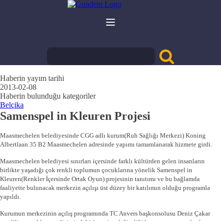
Haberin yayım tarihi
2013-02-08
Haberin bulunduğu kategoriler
Belçika
Samenspel in Kleuren Projesi
Maasmechelen belediyesinde CGG adlı kurum(Ruh Sağlığı Merkezi) Koning
Albertlaan 35 B2 Maasmechelen adresinde yapımı tamamlanarak hizmete girdi.
Maasmechelen belediyesi sınırları içersinde farklı kültürden gelen insanların
birlikte yaşadığı çok renkli toplumun çocuklarına yönelik Samenspel in
Kleuren(Renkler İçersinde Ortak Oyun) projesinin tanıtımı ve bu bağlamda
faaliyette bulunacak merkezin açılışı üst düzey bir katılımın olduğu programla
yapıldı.
Kurumun merkezinin açılış programında TC Anvers başkonsolusu Deniz Çakar