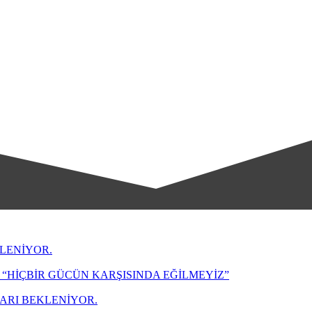
LENİYOR.
“HİÇBİR GÜCÜN KARŞISINDA EĞİLMEYİZ”
LARI BEKLENİYOR.