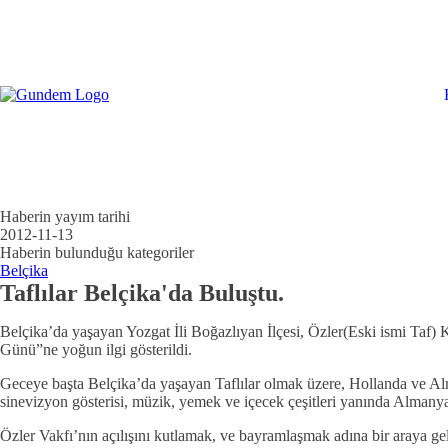
Haberin yayım tarihi
2012-11-13
Haberin bulunduğu kategoriler
Belçika
Taflılar Belçika'da Buluştu.
Belçika’da yaşayan Yozgat İli Boğazlıyan İlçesi, Özler(Eski ismi Ta
Günü”ne yoğun ilgi gösterildi.
Geceye başta Belçika’da yaşayan Taflılar olmak üzere, Hollanda ve Al
sinevizyon gösterisi, müzik, yemek ve içecek çeşitleri yanında Almanya’
Özler Vakfı’nın açılışını kutlamak, ve bayramlaşmak adına bir araya gele