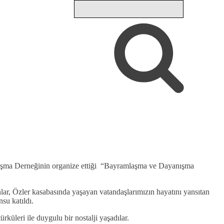
anışma Derneğinin organize ettiği “Bayramlaşma ve Dayanışma
ar, Özler kasabasında yaşayan vatandaşlarımızın hayatını yansıtan
su katıldı.
küleri ile duygulu bir nostalji yaşadılar.