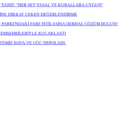
 YANIT: "HER ŞEY YASAL VE KURALLARA UYGUN"
ZİNE DİKKAT ÇEKEN DEĞERLENDİRME
T PARKI'NDAKİ FARE İSTİLASINA DERHAL ÇÖZÜM BULUN!
 HEMŞEHRİLERİYLE KUCAKLAŞTI
TEMİZ HAVA VE GÜÇ DEPOLADI.