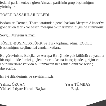
federal parlamentoya giren Almacı, partisinin grup başkanlığını
yürütüyordu.
TÖSED BAŞARILAR DİLEDİ.
İşadamları Derneği Tösed tarafından genel başkan Meryem Almacı’ya
gönderilen tebrik ve başarı mesajını okurlarımızın bilgisine sunuyoruz.
Sevgili Meyrem Almacı,
TÖSED-BUSINESSTÜRK ve Türk toplumu adına, ECOLO
Başkanlığına seçilmenizi candan kutlarız.
Bu görevinizin, Belçika ve Avrupa Birliği’nde çok kültürlü ve yaratıcı
bir toplum‎ idealimizi güçlendirecek olasına inanç içinde, girişim ve
etkinliklerinize katkıda bulunmaktan her zaman onur ve sevinç
duyacağız.‎
En iyi dileklerimiz ve saygılarımızla,
Yılmaz ÖZCAN Yaşar TÜMBAŞ
Yüksek İstişare Kurulu Başkanı Başkan