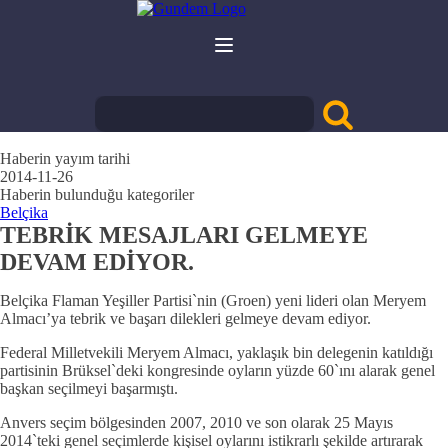
Haberin yayım tarihi
2014-11-26
Haberin bulunduğu kategoriler
Belçika
TEBRİK MESAJLARI GELMEYE
DEVAM EDİYOR.
Belçika Flaman Yeşiller Partisi`nin (Groen) yeni lideri olan Meryem
Almacı’ya tebrik ve başarı dilekleri gelmeye devam ediyor.
Federal Milletvekili Meryem Almacı, yaklaşık bin delegenin katıldığı
partisinin Brüksel`deki kongresinde oyların yüzde 60`ını alarak genel
başkan seçilmeyi başarmıştı.
Anvers seçim bölgesinden 2007, 2010 ve son olarak 25 Mayıs
2014`teki genel seçimlerde kişisel oylarını istikrarlı şekilde artırarak