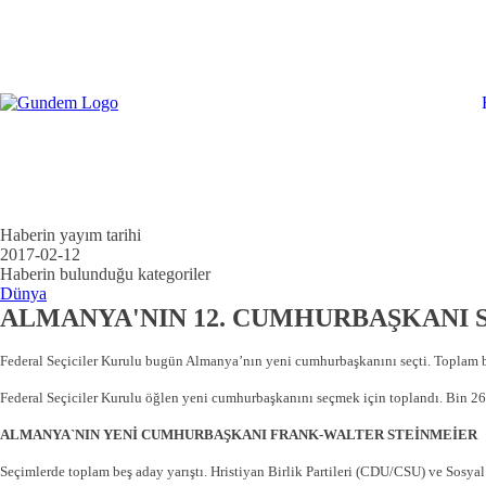
Haberin yayım tarihi
2017-02-12
Haberin bulunduğu kategoriler
Dünya
ALMANYA'NIN 12. CUMHURBAŞKANI 
Federal Seçiciler Kurulu bugün Almanya’nın yeni cumhurbaşkanını seçti. Toplam beş
Federal Seçiciler Kurulu öğlen yeni cumhurbaşkanını seçmek için toplandı. Bin 260
ALMANYA`NIN YENİ CUMHURBAŞKANI FRANK-WALTER STEİNMEİER
Seçimlerde toplam beş aday yarıştı. Hristiyan Birlik Partileri (CDU/CSU) ve Sosyal