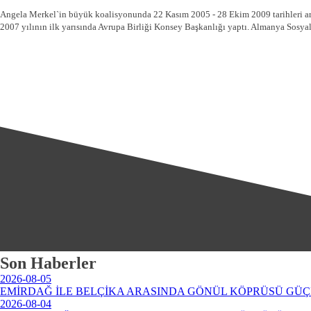
Angela Merkel`in büyük koalisyonunda 22 Kasım 2005 - 28 Ekim 2009 tarihleri aras
2007 yılının ilk yarısında Avrupa Birliği Konsey Başkanlığı yaptı. Almanya Sosyal
Son Haberler
2026-08-05
EMİRDAĞ İLE BELÇİKA ARASINDA GÖNÜL KÖPRÜSÜ GÜÇ
2026-08-04