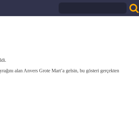
ldi.
yrağını alan Anvers Grote Mart’a gelsin, bu gösteri gerçekten