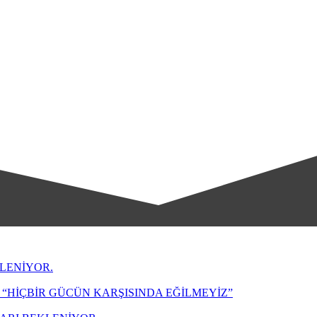
LENİYOR.
“HİÇBİR GÜCÜN KARŞISINDA EĞİLMEYİZ”