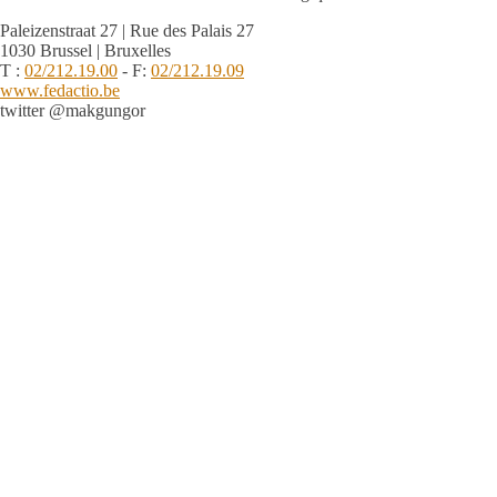
Paleizenstraat 27 | Rue des Palais 27
1030 Brussel | Bruxelles
T :
02/212.19.00
- F:
02/212.19.09
www.fedactio.be
twitter @makgungor