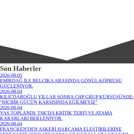
Son Haberler
2026-08-05
EMİRDAĞ İLE BELÇİKA ARASINDA GÖNÜL KÖPRÜSÜ
GÜÇLENİYOR.
2026-08-04
KILIÇDAROĞLU YILLAR SONRA CHP GRUP KÜRSÜSÜNDE:
“HİÇBİR GÜCÜN KARŞISINDA EĞİLMEYİZ”
2026-08-04
YAŞ TOPLANDI: TSK'DA KRİTİK TERFİ VE ATAMA
KARARLARI BEKLENİYOR.
2026-08-04
FRANCKEN'DEN ASKERİ HARCAMA ELEŞTİRİLERİNE