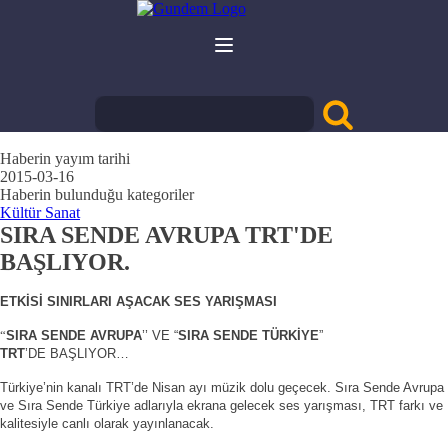
Haberin yayım tarihi
2015-03-16
Haberin bulunduğu kategoriler
Kültür Sanat
SIRA SENDE AVRUPA TRT'DE
BAŞLIYOR.
ETKİSİ SINIRLARI AŞACAK SES YARIŞMASI
“
SIRA SENDE AVRUPA
’’ VE “
SIRA SENDE TÜRKİYE
”
TRT
’DE BAŞLIYOR…
Türkiye’nin kanalı TRT’de Nisan ayı müzik dolu geçecek. Sıra Sende Avrupa
ve Sıra Sende Türkiye adlarıyla ekrana gelecek ses yarışması, TRT farkı ve
kalitesiyle canlı olarak yayınlanacak.