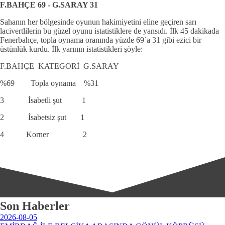
F.BAHÇE 69 - G.SARAY 31
Sahanın her bölgesinde oyunun hakimiyetini eline geçiren sarı
lacivertlilerin bu güzel oyunu istatistiklere de yansıdı. İlk 45 dakikada
Fenerbahçe, topla oynama oranında yüzde 69`a 31 gibi ezici bir
üstünlük kurdu. İlk yarının istatistikleri şöyle:
F.BAHÇE KATEGORİ G.SARAY
%69 Topla oynama %31
3 İsabetli şut 1
2 İsabetsiz şut 1
4 Korner 2
Son Haberler
2026-08-05