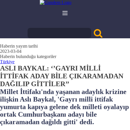
Haberin yayım tarihi
2023-03-04
Haberin bulunduğu kategoriler
Türkiye
ASLI BAYKAL: ‘’GAYRI MİLLİ
İTTİFAK ADAY BİLE ÇIKARAMADAN
DAĞILIP GİTTİLER’’
Millet İttifakı'nda yaşanan adaylık krizine
ilişkin Aslı Baykal, 'Gayrı milli ittifak
yumurta kapıya gelene dek milleti oyalayıp
ortak Cumhurbaşkanı adayı bile
çıkaramadan dağıldı gitti' dedi.