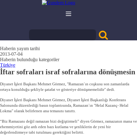
Haberin yayım tarihi
2013-07-04
Haberin bulunduğu kategoriler
Türkiye
İftar sofraları israf sofralarına dönüşmesin
Diyanet İşleri Başkanı Mehmet Görmez, "Ramazan`ın coşkusu son zamanlarda
ortaya konulduğu şekliyle şatafat ve gösteriye dönüşmemelidir" dedi.
Diyanet İşleri Başkanı Mehmet Görmez, Diyanet İşleri Başkanlığı Konferans
Salonunda düzenlediği basın toplantısında, Ramazan`ın "Helal Kazanç- Helal
Lokma" olarak belirlenen ana temasını tanıttı.
“Biz Ramazanı değil ramazan bizi değiştirmeli” diyen Görmez, ramazanın mana ve
ehemmiyetini göz ardı eden bazı kutlama ve şenliklerin de yeni bir
değerlendirmeye tabi tutulması gerektiğini belirtti.