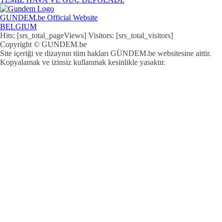
GUNDEM.be Official Website
BELGIUM
Hits: [srs_total_pageViews] Visitors: [srs_total_visitors]
Copyright © GUNDEM.be
Site içeriği ve dizaynın tüm hakları GÜNDEM.be websitesine aittir.
Kopyalamak ve izinsiz kullanmak kesinlikle yasaktır.