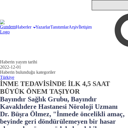
Haberler
Yazarlar
Tanıtımlar
Arşiv
İletişim
Haberin yayım tarihi
2022-12-01
Haberin bulunduğu kategoriler
Türkiye
İNME TEDAVİSİNDE İLK 4,5 SAAT
BÜYÜK ÖNEM TAŞIYOR
Bayındır Sağlık Grubu, Bayındır
Kavaklıdere Hastanesi Nöroloji Uzmanı
Dr. Büşra Ölmez, "İnmede öncelikli amaç,
beyinde geri döndürülemeyen bir hasar