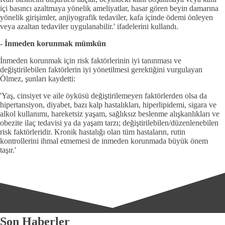
içi basıncı azaltmaya yönelik ameliyatlar, hasar gören beyin damarına
yönelik girişimler, anjiyografik tedaviler, kafa içinde ödemi önleyen
veya azaltan tedaviler uygulanabilir.' ifadelerini kullandı.
- İnmeden korunmak mümkün
İnmeden korunmak için risk faktörlerinin iyi tanınması ve
değiştirilebilen faktörlerin iyi yönetilmesi gerektiğini vurgulayan
Ölmez, şunları kaydetti:
'Yaş, cinsiyet ve aile öyküsü değiştirilemeyen faktörlerden olsa da
hipertansiyon, diyabet, bazı kalp hastalıkları, hiperlipidemi, sigara ve
alkol kullanımı, hareketsiz yaşam, sağlıksız beslenme alışkanlıkları ve
obezite ilaç tedavisi ya da yaşam tarzı; değiştirilebilen/düzenlenebilen
risk faktörleridir. Kronik hastalığı olan tüm hastaların, rutin
kontrollerini ihmal etmemesi de inmeden korunmada büyük önem
taşır.'
Son Haberler