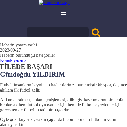
Haberin yayım tarihi
2023-09-27
Haberin bulunduğu kategoriler
Konuk yazarlar
FİLEDE BAŞARI
Gündoğdu YILDIRIM
Futbol, insanların beynine o kadar derin zuhur etmiştir ki; spor, deyince
akıllara ilk futbol gelir.
Anlam daralması, anlam genişlemesi, dilbilgisi kavramlarını bir tarafa
bırakırsak hem futbol oynayanlar için hem de futbol seyredenler için
gerçekten de futbolun tadı bir başkadır.
Öyle gözüküyor ki, yakın çağlarda hiçbir spor dalı futbolun yerini
alamayacaktır.