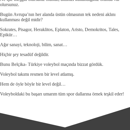
olursunuz.
Bugün Avrupa’nın her alanda üstün olmasının tek nedeni aklını
kullanması değil midir?
Sokrates, Pisagor, Heraklitos, Eplaton, Aristo, Demokritos, Tales,
Epikür…
Ağır sanayi, teknoloji, bilim, sanat…
Hiçbir şey tesadüf değildir.
Bunu Belçika- Türkiye voleybol maçında bizzat gördük.
Voleybol takımı resmen bir level atlamış.
Hem de öyle böyle bir level değil…
Voleyboldaki bu başarı umarım tüm spor dallarına örnek teşkil eder!