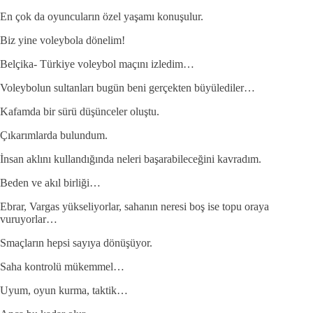
En çok da oyuncuların özel yaşamı konuşulur.
Biz yine voleybola dönelim!
Belçika- Türkiye voleybol maçını izledim…
Voleybolun sultanları bugün beni gerçekten büyülediler…
Kafamda bir sürü düşünceler oluştu.
Çıkarımlarda bulundum.
İnsan aklını kullandığında neleri başarabileceğini kavradım.
Beden ve akıl birliği…
Ebrar, Vargas yükseliyorlar, sahanın neresi boş ise topu oraya
vuruyorlar…
Smaçların hepsi sayıya dönüşüyor.
Saha kontrolü mükemmel…
Uyum, oyun kurma, taktik…