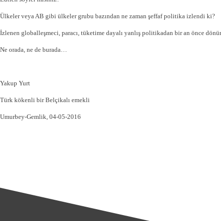
Ülkeler veya AB gibi ülkeler grubu bazından ne zaman şeffaf politika izlendi ki?
İzlenen globalleşmeci, paracı, tüketime dayalı yanlış politikadan bir an önce dönü
Ne orada, ne de burada…
Yakup Yurt
Türk kökenli bir Belçikalı emekli
Umurbey-Gemlik, 04-05-2016