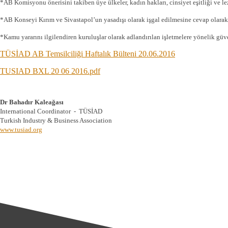
*AB Komisyonu önerisini takiben üye ülkeler, kadın hakları, cinsiyet eşitliği ve le
*AB Konseyi Kırım ve Sivastapol’un yasadışı olarak işgal edilmesine cevap olarak 
*Kamu yararını ilgilendiren kuruluşlar olarak adlandırılan işletmelere yönelik güv
TÜSİAD AB Temsilciliği Haftalık Bülteni 20.06.2016
TUSIAD BXL 20 06 2016.pdf
Dr Bahadır Kaleağası
International Coordinator - TÜSİAD
Turkish Industry & Business Association
www.tusiad.org