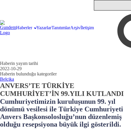
Haberler
Yazarlar
Tanıtımlar
Arşiv
İletişim
Haberin yayım tarihi
2022-10-29
Haberin bulunduğu kategoriler
Belçika
ANVERS’TE TÜRKİYE
CUMHURİYET’İN 99.YILI KUTLANDI
Cumhuriyetimizin kuruluşunun 99. yıl
dönümü vesilesi ile Türkiye Cumhuriyeti
Anvers Başkonsolosluğu’nun düzenlemiş
olduğu resepsiyona büyük ilgi gösterildi.