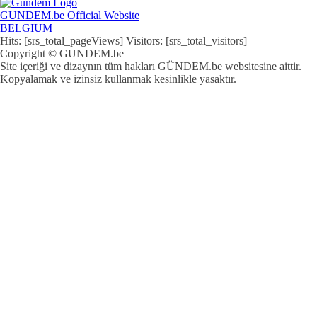
GUNDEM.be Official Website
BELGIUM
Hits: [srs_total_pageViews] Visitors: [srs_total_visitors]
Copyright © GUNDEM.be
Site içeriği ve dizaynın tüm hakları GÜNDEM.be websitesine aittir.
Kopyalamak ve izinsiz kullanmak kesinlikle yasaktır.