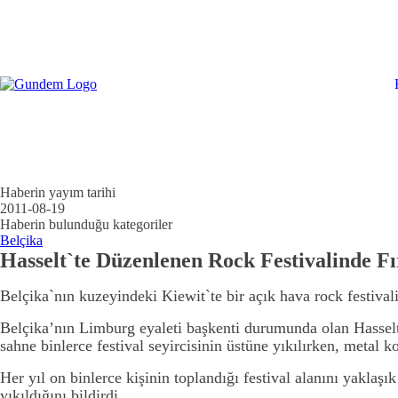
Haberin yayım tarihi
2011-08-19
Haberin bulunduğu kategoriler
Belçika
Hasselt`te Düzenlenen Rock Festivalinde Fı
Belçika`nın kuzeyindeki Kiewit`te bir açık hava rock festivali
Belçika’nın Limburg eyaleti başkenti durumunda olan Hasselt ş
sahne binlerce festival seyircisinin üstüne yıkılırken, metal
Her yıl on binlerce kişinin toplandığı festival alanını yaklaşı
yıkıldığını bildirdi.