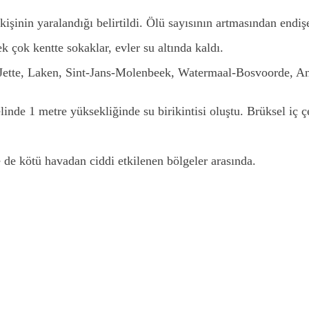
kişinin yaralandığı belirtildi. Ölü sayısının artmasından endişe
ek çok kentte sokaklar, evler su altında kaldı.
kle Jette, Laken, Sint-Jans-Molenbeek, Watermaal-Bosvoorde, 
linde 1 metre yüksekliğinde su birikintisi oluştu. Brüksel iç
de kötü havadan ciddi etkilenen bölgeler arasında.