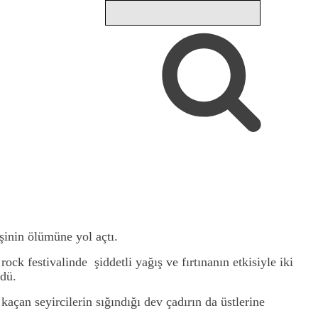
işinin ölümüne yol açtı.
k festivalinde şiddetli yağış ve fırtınanın etkisiyle iki
ldü.
kaçan seyircilerin sığındığı dev çadırın da üstlerine