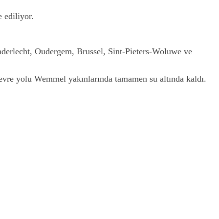
 ediliyor.
Anderlecht, Oudergem, Brussel, Sint-Pieters-Woluwe ve
 çevre yolu Wemmel yakınlarında tamamen su altında kaldı.