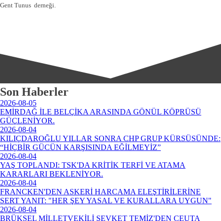
Gent Tunus derneği.
Son Haberler
2026-08-05
EMİRDAĞ İLE BELÇİKA ARASINDA GÖNÜL KÖPRÜSÜ
GÜÇLENİYOR.
2026-08-04
KILIÇDAROĞLU YILLAR SONRA CHP GRUP KÜRSÜSÜNDE:
“HİÇBİR GÜCÜN KARŞISINDA EĞİLMEYİZ”
2026-08-04
YAŞ TOPLANDI: TSK'DA KRİTİK TERFİ VE ATAMA
KARARLARI BEKLENİYOR.
2026-08-04
FRANCKEN'DEN ASKERİ HARCAMA ELEŞTİRİLERİNE
SERT YANIT: "HER ŞEY YASAL VE KURALLARA UYGUN"
2026-08-04
BRÜKSEL MİLLETVEKİLİ ŞEVKET TEMİZ'DEN CEUTA