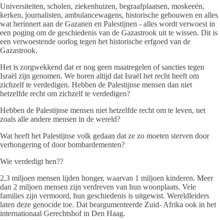
Universiteiten, scholen, ziekenhuizen, begraafplaatsen, moskeeën,
kerken, journalisten, ambulancewagens, historische gebouwen en alles
wat herinnert aan de Gazanen en Palestijnen - alles wordt verwoest in
een poging om de geschiedenis van de Gazastrook uit te wissen. Dit is
een verwoestende oorlog tegen het historische erfgoed van de
Gazastrook.
Het is zorgwekkend dat er nog geen maatregelen of sancties tegen
Israël zijn genomen. We horen altijd dat Israël het recht heeft om
zichzelf te verdedigen. Hebben de Palestijnse mensen dan niet
hetzelfde recht om zichzelf te verdedigen?
Hebben de Palestijnse mensen niet hetzelfde recht om te leven, net
zoals alle andere mensen in de wereld?
Wat heeft het Palestijnse volk gedaan dat ze zo moeten sterven door
verhongering of door bombardementen?
Wie verdedigt hen??
2,3 miljoen mensen lijden honger, waarvan 1 miljoen kinderen. Meer
dan 2 miljoen mensen zijn verdreven van hun woonplaats. Vele
families zijn vermoord, hun geschiedenis is uitgewist. Wereldleiders
laten deze genocide toe. Dat beargumenteerde Zuid- Afrika ook in het
internationaal Gerechtshof in Den Haag.