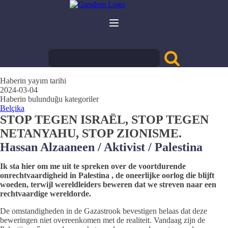
Haberin yayım tarihi
2024-03-04
Haberin bulunduğu kategoriler
Belçika
STOP TEGEN ISRAËL, STOP TEGEN
NETANYAHU, STOP ZIONISME.
Hassan Alzaaneen / Aktivist / Palestina
Ik sta hier om me uit te spreken over de voortdurende
onrechtvaardigheid in Palestina , de oneerlijke oorlog die blijft
woeden, terwijl wereldleiders beweren dat we streven naar een
rechtvaardige wereldorde.
De omstandigheden in de Gazastrook bevestigen helaas dat deze
beweringen niet overeenkomen met de realiteit. Vandaag zijn de