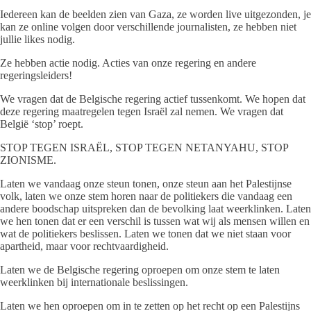
Iedereen kan de beelden zien van Gaza, ze worden live uitgezonden, je
kan ze online volgen door verschillende journalisten, ze hebben niet
jullie likes nodig.
Ze hebben actie nodig. Acties van onze regering en andere
regeringsleiders!
We vragen dat de Belgische regering actief tussenkomt. We hopen dat
deze regering maatregelen tegen Israël zal nemen. We vragen dat
België ‘stop’ roept.
STOP TEGEN ISRAËL, STOP TEGEN NETANYAHU, STOP
ZIONISME.
Laten we vandaag onze steun tonen, onze steun aan het Palestijnse
volk, laten we onze stem horen naar de politiekers die vandaag een
andere boodschap uitspreken dan de bevolking laat weerklinken. Laten
we hen tonen dat er een verschil is tussen wat wij als mensen willen en
wat de politiekers beslissen. Laten we tonen dat we niet staan voor
apartheid, maar voor rechtvaardigheid.
Laten we de Belgische regering oproepen om onze stem te laten
weerklinken bij internationale beslissingen.
Laten we hen oproepen om in te zetten op het recht op een Palestijns