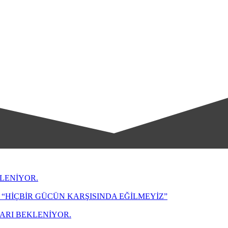
LENİYOR.
“HİÇBİR GÜCÜN KARŞISINDA EĞİLMEYİZ”
LARI BEKLENİYOR.