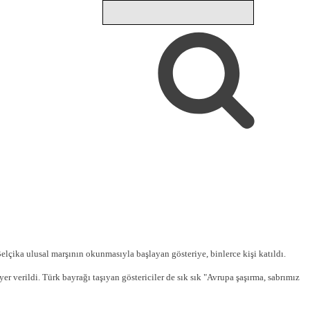
çika ulusal marşının okunmasıyla başlayan gösteriye, binlerce kişi katıldı.
er verildi. Türk bayrağı taşıyan göstericiler de sık sık "Avrupa şaşırma, sabrımız