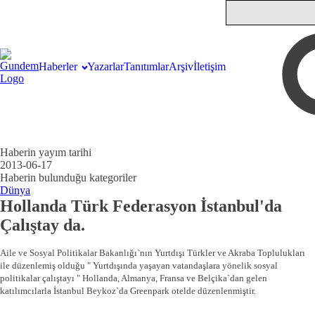
Haberler
Yazarlar
Tanıtımlar
Arşiv
İletişim
Haberin yayım tarihi
2013-06-17
Haberin bulunduğu kategoriler
Dünya
Hollanda Türk Federasyon İstanbul'da
Çalıştay da.
Aile ve Sosyal Politikalar Bakanlığı`nın Yurtdışı Türkler ve Akraba Toplulukları
ile düzenlemiş olduğu " Yurtdışında yaşayan vatandaşlara yönelik sosyal
politikalar çalıştayı " Hollanda, Almanya, Fransa ve Belçika`dan gelen
katılımcılarla İstanbul Beykoz`da Greenpark otelde düzenlenmiştir.