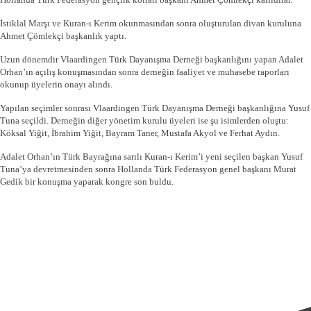
İstiklal Marşı ve Kuran-ı Kerim okunmasından sonra oluşturulan divan kuruluna
Ahmet Çömlekçi başkanlık yaptı.
Uzun dönemdir Vlaardingen Türk Dayanışma Derneği başkanlığını yapan Adalet
Orhan’ın açılış konuşmasından sonra derneğin faaliyet ve muhasebe raporları
okunup üyelerin onayı alındı.
Yapılan seçimler sonrası Vlaardingen Türk Dayanışma Derneği başkanlığına Yusuf
Tuna seçildi. Derneğin diğer yönetim kurulu üyeleri ise şu isimlerden oluştu:
Köksal Yiğit, İbrahim Yiğit, Bayram Taner, Mustafa Akyol ve Ferhat Aydın.
Adalet Orhan’ın Türk Bayrağına sarılı Kuran-ı Kerim’i yeni seçilen başkan Yusuf
Tuna’ya devretmesinden sonra Hollanda Türk Federasyon genel başkanı Murat
Gedik bir konuşma yaparak kongre son buldu.