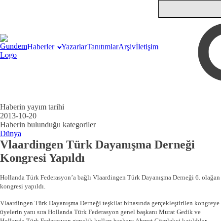
Haberler
Yazarlar
Tanıtımlar
Arşiv
İletişim
Haberin yayım tarihi
2013-10-20
Haberin bulunduğu kategoriler
Dünya
Vlaardingen Türk Dayanışma Derneği
Kongresi Yapıldı
Hollanda Türk Federasyon’a bağlı Vlaardingen Türk Dayanışma Derneği 6. olağan
kongresi yapıldı.
Vlaardingen Türk Dayanışma Derneği teşkilat binasında gerçekleştirilen kongreye
üyelerin yanı sıra Hollanda Türk Federasyon genel başkanı Murat Gedik ve
Hollanda Türk Federasyon gençlik kolları başkanı Ahmet Çömlekçi katıldılar.