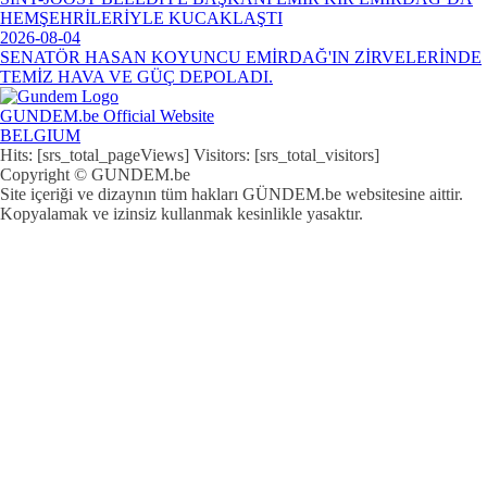
HEMŞEHRİLERİYLE KUCAKLAŞTI
2026-08-04
SENATÖR HASAN KOYUNCU EMİRDAĞ'IN ZİRVELERİNDE
TEMİZ HAVA VE GÜÇ DEPOLADI.
GUNDEM.be Official Website
BELGIUM
Hits: [srs_total_pageViews] Visitors: [srs_total_visitors]
Copyright © GUNDEM.be
Site içeriği ve dizaynın tüm hakları GÜNDEM.be websitesine aittir.
Kopyalamak ve izinsiz kullanmak kesinlikle yasaktır.