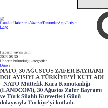
Haberler
Yazarlar
Tanıtımlar
Arşiv
İletişim
Haberin yayım tarihi
2023-08-30
Haberin bulunduğu kategoriler
Dünya
NATO, 30 AĞUSTOS ZAFER BAYRAMI
DOLAYISIYLA TÜRKİYE'Yİ KUTLADI
- NATO Müttefik Kara Komutanlığı
(LANDCOM), 30 Ağustos Zafer Bayramı
ve Türk Silahlı Kuvvetleri Günü
dolayısıyla Türkiye'yi kutladı.