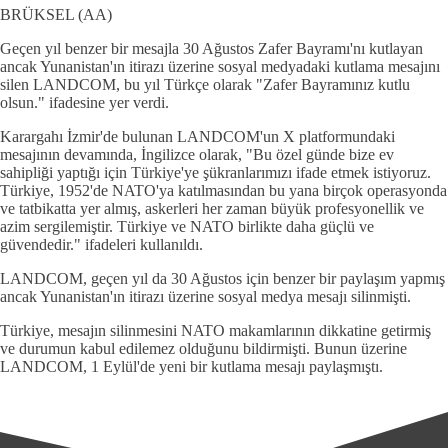
BRÜKSEL (AA)
Geçen yıl benzer bir mesajla 30 Ağustos Zafer Bayramı'nı kutlayan
ancak Yunanistan'ın itirazı üzerine sosyal medyadaki kutlama mesajını
silen LANDCOM, bu yıl Türkçe olarak "Zafer Bayramınız kutlu
olsun." ifadesine yer verdi.
Karargahı İzmir'de bulunan LANDCOM'un X platformundaki
mesajının devamında, İngilizce olarak, "Bu özel günde bize ev
sahipliği yaptığı için Türkiye'ye şükranlarımızı ifade etmek istiyoruz.
Türkiye, 1952'de NATO'ya katılmasından bu yana birçok operasyonda
ve tatbikatta yer almış, askerleri her zaman büyük profesyonellik ve
azim sergilemiştir. Türkiye ve NATO birlikte daha güçlü ve
güvendedir." ifadeleri kullanıldı.
LANDCOM, geçen yıl da 30 Ağustos için benzer bir paylaşım yapmış
ancak Yunanistan'ın itirazı üzerine sosyal medya mesajı silinmişti.
Türkiye, mesajın silinmesini NATO makamlarının dikkatine getirmiş
ve durumun kabul edilemez olduğunu bildirmişti. Bunun üzerine
LANDCOM, 1 Eylül'de yeni bir kutlama mesajı paylaşmıştı.