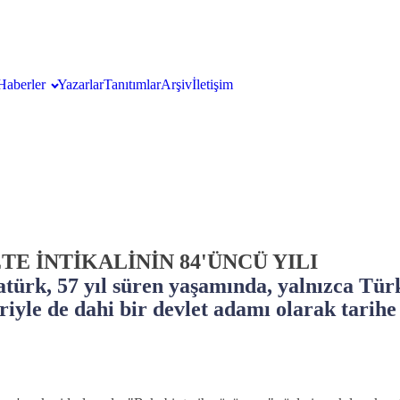
Haberler
Yazarlar
Tanıtımlar
Arşiv
İletişim
E İNTİKALİNİN 84'ÜNCÜ YILI
rk, 57 yıl süren yaşamında, yalnızca Türk 
iyle de dahi bir devlet adamı olarak tarihe 