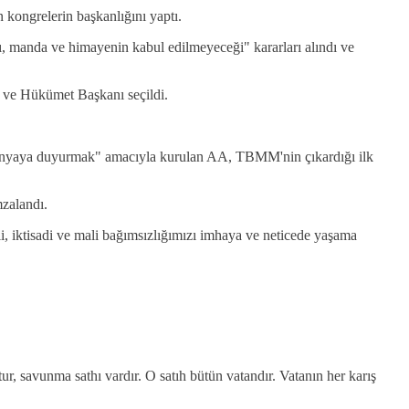
kongrelerin başkanlığını yaptı.
ğı, manda ve himayenin kabul edilmeyeceği" kararları alındı ve
 ve Hükümet Başkanı seçildi.
dünyaya duyurmak" amacıyla kurulan AA, TBMM'nin çıkardığı ilk
zalandı.
i, iktisadi ve mali bağımsızlığımızı imhaya ve neticede yaşama
 savunma sathı vardır. O satıh bütün vatandır. Vatanın her karış