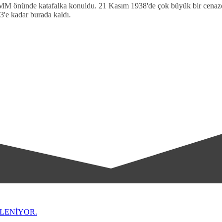
BMM önünde katafalka konuldu. 21 Kasım 1938'de çok büyük bir cenaze
3'e kadar burada kaldı.
LENİYOR.