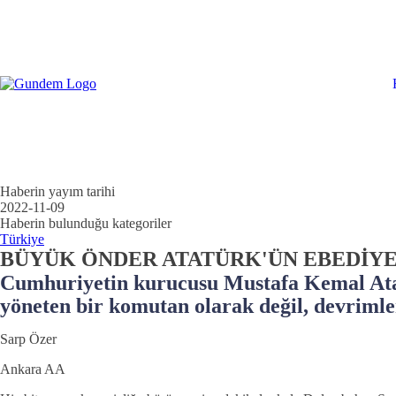
Haberin yayım tarihi
2022-11-09
Haberin bulunduğu kategoriler
Türkiye
BÜYÜK ÖNDER ATATÜRK'ÜN EBEDİYET
Cumhuriyetin kurucusu Mustafa Kemal Atatü
yöneten bir komutan olarak değil, devrimler
Sarp Özer
Ankara AA